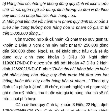
b) Hàng hóa có nhãn ghi không đúng quy định về kích thước
chữ và số, ngôn ngữ sử dụng, định lượng và đơn vị đo theo
quy định của pháp luật về nhãn hàng hóa.
2. Mức phạt tiền đối với hành vi vi phạm quy định tại khoản 1
Điều này trong trường hợp hàng hóa vi phạm có giá trị từ
trên 5.000.000 đồng…”
Còn trường hợp là cá nhân xử phạt theo quy định tại
khoản 2 Điều 3 Nghị định này mức phạt từ 250.000 đồng
đến 500.000 đồng. Ngoài ra, để khắc phục hậu quả sẽ áp
dụng quy định theo khoản 3 Điều 30 Nghị định
119/2017/NĐ-CP được sửa đổi bởi khoản 47 Điều 2 Nghị
định 126/2021/NĐ-CP như:
“Buộc thu hồi hàng hóa và buộc
ghi nhãn hàng hóa đúng quy định trước khi đưa vào lưu
thông; buộc tiêu hủy nhãn hàng hóa vi phạm…”
Theo quy
định của pháp luật nếu tổ chức, doanh nghiệp vi phạm việc
ghi nhãn mỹ phẩm, phụ thuộc vào giá trị hàng hóa mà sẽ có
mức phạt phù hợp.
Căn cứ theo quy định tại khoản 3 Điều 22 Nghị định
128/2020/NĐ-CP Quy định xử phạt vi phạm hành chính