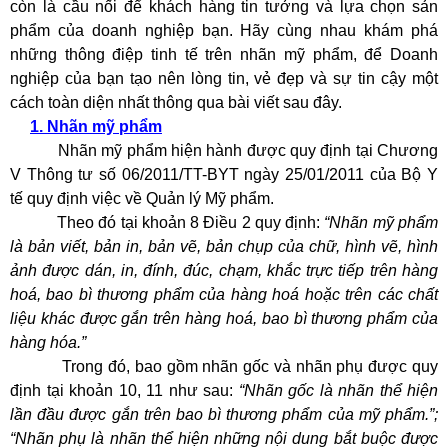
còn là cầu nối để khách hàng tin tưởng và lựa chọn sản
phẩm của doanh nghiệp bạn. Hãy cùng nhau khám phá
những thông điệp tinh tế trên nhãn mỹ phẩm, để Doanh
nghiệp của bạn tạo nên lòng tin, vẻ đẹp và sự tin cậy một
cách toàn diện nhất thông qua bài viết sau đây.
1. Nhãn mỹ phẩm
Nhãn mỹ phẩm hiện hành được quy định tại Chương
V Thông tư số 06/2011/TT-BYT ngày 25/01/2011 của Bộ Y
tế quy định việc về Quản lý Mỹ phẩm.
Theo đó tại khoản 8 Điều 2 quy định:
“Nhãn mỹ phẩm
là bản viết, bản in, bản vẽ, bản chụp của chữ, hình vẽ, hình
ảnh được dán, in, đính, đúc, chạm, khắc trực tiếp trên hàng
hoá, bao bì thương phẩm của hàng hoá hoặc trên các chất
liệu khác được gắn trên hàng hoá, bao bì thương phẩm của
hàng hóa.”
Trong đó, bao gồm nhãn gốc và nhãn phụ được quy
định tại khoản 10, 11 như sau:
“Nhãn gốc là nhãn thể hiện
lần đầu được gắn trên bao bì thương phẩm của mỹ phẩm.”;
“Nhãn phụ là nhãn thể hiện những nội dung bắt buộc được