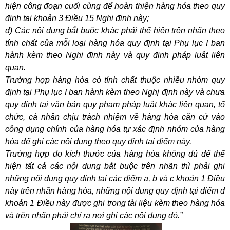
hiện công đoạn cuối cùng để hoàn thiện hàng hóa theo quy
định tại khoản 3 Điều 15 Nghị định này;
d) Các nội dung bắt buộc khác phải thể hiện trên nhãn theo
tính chất của mỗi loại hàng hóa quy định tại Phụ lục I ban
hành kèm theo Nghị định này và quy định pháp luật liên
quan.
Trường hợp hàng hóa có tính chất thuộc nhiều nhóm quy
định tại Phụ lục I ban hành kèm theo Nghị định này và chưa
quy định tại văn bản quy phạm pháp luật khác liên quan, tổ
chức, cá nhân chịu trách nhiệm về hàng hóa căn cứ vào
công dụng chính của hàng hóa tự xác định nhóm của hàng
hóa để ghi các nội dung theo quy định tại điểm này.
Trường hợp đo kích thước của hàng hóa không đủ để thể
hiện tất cả các nội dung bắt buộc trên nhãn thì phải ghi
những nội dung quy định tại các điểm a, b và c khoản 1 Điều
này trên nhãn hàng hóa, những nội dung quy định tại điểm d
khoản 1 Điều này được ghi trong tài liệu kèm theo hàng hóa
và trên nhãn phải chỉ ra nơi ghi các nội dung đó.”