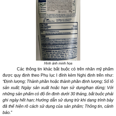
Hình ảnh minh họa
Các thông tin khác bắt buộc có trên nhãn mỹ phẩm
được quy định theo Phụ lục I đính kèm Nghị định trên như:
“Định lượng; Thành phần hoặc thành phần định lượng; Số lô
sản xuất; Ngày sản xuất hoặc hạn sử dụng/hạn dùng; Với
những sản phẩm có độ ổn định dưới 30 tháng, bắt buộc phải
ghi ngày hết hạn; Hướng dẫn sử dụng trừ khi dạng trình bày
đã thể hiện rõ cách sử dụng của sản phẩm; Thông tin, cảnh
báo.”