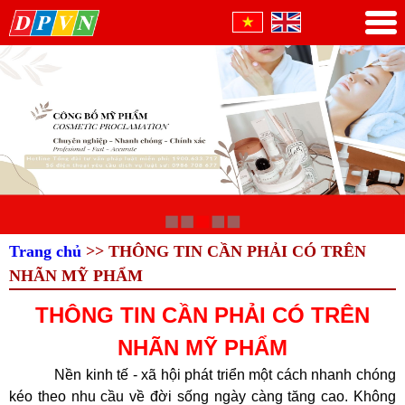
Trang chủ
>> THÔNG TIN CẦN PHẢI CÓ TRÊN
NHÃN MỸ PHẨM
THÔNG TIN CẦN PHẢI CÓ TRÊN
NHÃN MỸ PHẨM
Nền kinh tế - xã hội phát triển một cách nhanh chóng
kéo theo nhu cầu về đời sống ngày càng tăng cao. Không