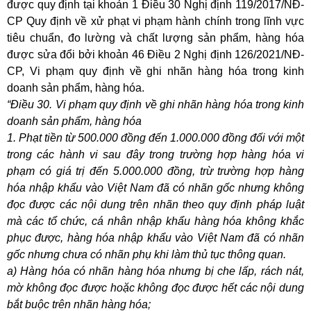
được quy định tại khoản 1 Điều 30 Nghị định 119/2017/NĐ-
CP Quy định về xử phạt vi phạm hành chính trong lĩnh vực
tiêu chuẩn, đo lường và chất lượng sản phẩm, hàng hóa
được sửa đổi bởi khoản 46 Điều 2 Nghị định 126/2021/NĐ-
CP, Vi phạm quy định về ghi nhãn hàng hóa trong kinh
doanh sản phẩm, hàng hóa.
“Điều 30. Vi phạm quy định về ghi nhãn hàng hóa trong kinh
doanh sản phẩm, hàng hóa
1. Phạt tiền từ 500.000 đồng đến 1.000.000 đồng đối với một
trong các hành vi sau đây trong trường hợp hàng hóa vi
phạm có giá trị đến 5.000.000 đồng, trừ trường hợp hàng
hóa nhập khẩu vào Việt Nam đã có nhãn gốc nhưng không
đọc được các nội dung trên nhãn theo quy định pháp luật
mà các tổ chức, cá nhân nhập khẩu hàng hóa không khắc
phục được, hàng hóa nhập khẩu vào Việt Nam đã có nhãn
gốc nhưng chưa có nhãn phụ khi làm thủ tục thông quan.
a) Hàng hóa có nhãn hàng hóa nhưng bị che lấp, rách nát,
mờ không đọc được hoặc không đọc được hết các nội dung
bắt buộc trên nhãn hàng hóa;