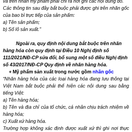
và trên nhãn mỹ phẩm phải chỉ ra nơi ghi các nội dung đó.
Các thông tin sau đây bắt buộc phải được ghi trên nhãn gốc
của bao bì trực tiếp của sản phẩm:
a
) Tên sản phẩm;
b) Số lô sản xuất.’’
Ngoài ra, quy định nội dung bắt buộc trên nhãn
hàng hóa còn quy định tại Điều 10 Nghị định số
111/2021/NĐ-CP sửa đổi, bổ sung một số điều Nghị định
số 43/2017/NĐ-CP Quy định về nhãn hàng hóa.
+ Mỹ phẩm sản xuất trong nước gồm
nhãn gốc
“Nhãn hàng hóa của các loại hàng hóa đang lưu thông tại
Việt Nam bắt buộc phải thể hiện các nội dung sau bằng
tiếng Việt:
a) Tên hàng hóa;
b) Tên và địa chỉ của tổ chức, cá nhân chịu trách nhiệm về
hàng hóa;
c) Xuất xứ hàng hóa.
Trường hợp không xác định được xuất xứ thì ghi nơi thực