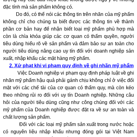
đặc tính mà sản phẩm không có.
Do đó, có thể nói các thông tin trên nhãn của mỹ phẩm
không chỉ cho chúng ta biết được các thông tin về thành
phần cơ bản hay để nhận biết loại mỹ phẩm phù hợp mà
còn là chìa khóa giúp các cơ quan có thẩm quyền, người
tiêu dùng hiểu rõ về sản phẩm và đảm bảo sự an toàn cho
người tiêu dùng nâng cao uy tín đối với doanh nghiệp sản
xuất, nhập khẩu các mặt hàng mỹ phẩm.
2.
Xử phạt khi vi phạm quy định về ghi nhãn mỹ phẩm
Việc Doanh nghiệp vi phạm quy định pháp luật về ghi
nhãn mỹ phẩm hậu quả phải gánh chịu không chỉ ở việc đối
mặt với các chế tài của cơ quan có thẩm quy, mà còn kéo
theo những rủi ro đối với uy tín Doanh nghiệp. Những câu
hỏi của người tiêu dùng cũng như công chúng đối với các
mỹ phẩm của Doanh nghiệp được đặt ra về sự an toàn và
chất lượng sản phẩm.
Đối với các loại mỹ phẩm sản xuất trong nước hoặc
có nguyên liệu nhập khẩu nhưng đóng gói tại Việt Nam