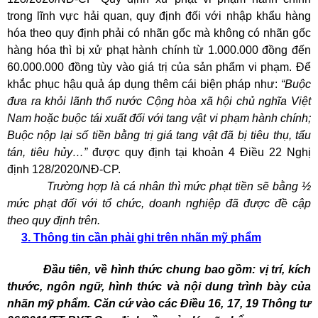
trong lĩnh vực hải quan, quy định đối với nhập khẩu hàng
hóa theo quy định phải có nhãn gốc mà không có nhãn gốc
hàng hóa thì bị xử phạt hành chính từ 1.000.000 đồng đến
60.000.000 đồng tùy vào giá trị của sản phẩm vi phạm. Để
khắc phục hậu quả áp dụng thêm cái biện pháp như:
“Buộc
đưa ra khỏi lãnh thổ nước Cộng hòa xã hội chủ nghĩa Việt
Nam hoặc buộc tái xuất đối với tang vật vi phạm hành chính;
Buộc nộp lại số tiền bằng trị giá tang vật đã bị tiêu thụ, tẩu
tán, tiêu hủy…”
được quy định tại khoản 4 Điều 22 Nghị
định 128/2020/NĐ-CP.
Trường hợp là cá nhân thì mức phạt tiền sẽ bằng ½
mức phạt đối với tổ chức, doanh nghiệp đã được đề cập
theo quy định trên.
3. Thông tin cần phải ghi trên nhãn mỹ phẩm
Đầu tiên, về hình thức chung bao gồm: vị trí, kích
thước, ngôn ngữ, hình thức và nội dung trình bày của
nhãn mỹ phẩm. Căn cứ vào các Điều 16, 17, 19 Thông tư