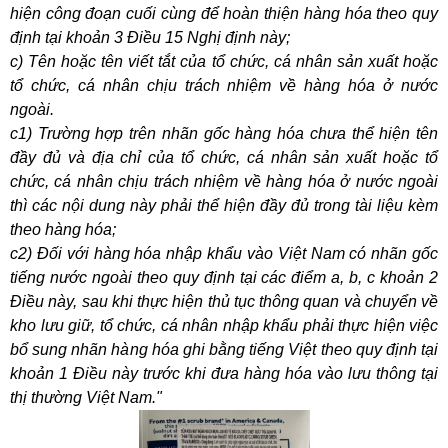
hiện công đoạn cuối cùng để hoàn thiện hàng hóa theo quy
định tại khoản 3 Điều 15 Nghị định này;
c) Tên hoặc tên viết tắt của tổ chức, cá nhân sản xuất hoặc
tổ chức, cá nhân chịu trách nhiệm về hàng hóa ở nước
ngoài.
c1) Trường hợp trên nhãn gốc hàng hóa chưa thể hiện tên
đầy đủ và địa chỉ của tổ chức, cá nhân sản xuất hoặc tổ
chức, cá nhân chịu trách nhiệm về hàng hóa ở nước ngoài
thì các nội dung này phải thể hiện đầy đủ trong tài liệu kèm
theo hàng hóa;
c2) Đối với hàng hóa nhập khẩu vào Việt Nam có nhãn gốc
tiếng nước ngoài theo quy định tại các điểm a, b, c khoản 2
Điều này, sau khi thực hiện thủ tục thông quan và chuyển về
kho lưu giữ, tổ chức, cá nhân nhập khẩu phải thực hiện việc
bổ sung nhãn hàng hóa ghi bằng tiếng Việt theo quy định tại
khoản 1 Điều này trước khi đưa hàng hóa vào lưu thông tại
thị thường Việt Nam."