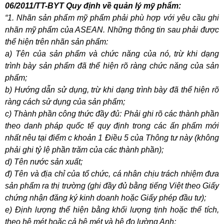
06/2011/TT-BYT Quy định về quản lý mỹ phẩm:
“1. Nhãn sản phẩm mỹ phẩm phải phù hợp với yêu cầu ghi
nhãn mỹ phẩm của ASEAN. Những thông tin sau phải được
thể hiện trên nhãn sản phẩm:
a) Tên của sản phẩm và chức năng của nó, trừ khi dạng
trình bày sản phẩm đã thể hiện rõ ràng chức năng của sản
phẩm;
b) Hướng dẫn sử dụng, trừ khi dạng trình bày đã thể hiện rõ
ràng cách sử dụng của sản phẩm;
c) Thành phần công thức đầy đủ: Phải ghi rõ các thành phần
theo danh pháp quốc tế quy định trong các ấn phẩm mới
nhất nêu tại điểm c khoản 1 Điều 5 của Thông tư này (không
phải ghi tỷ lệ phần trăm của các thành phần);
d) Tên nước sản xuất;
đ) Tên và địa chỉ của tổ chức, cá nhân chịu trách nhiệm đưa
sản phẩm ra thị trường (ghi đầy đủ bằng tiếng Việt theo Giấy
chứng nhận đăng ký kinh doanh hoặc Giấy phép đầu tư);
e) Định lượng thể hiện bằng khối lượng tịnh hoặc thể tích,
theo hệ mét hoặc cả hệ mét và hệ đo lường Anh;