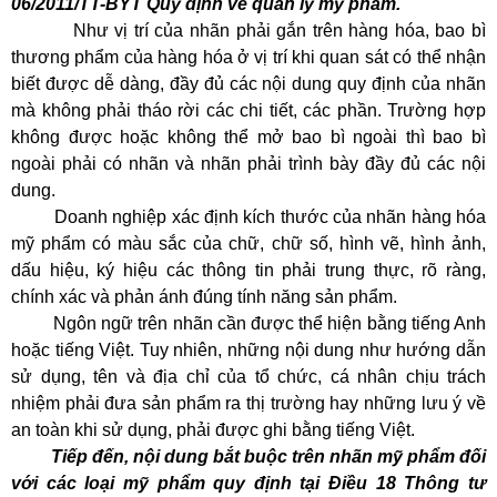
06/2011/TT-BYT Quy định về quản lý mỹ phẩm.
Như vị trí của nhãn phải gắn trên hàng hóa, bao bì
thương phẩm của hàng hóa ở vị trí khi quan sát có thể nhận
biết được dễ dàng, đầy đủ các nội dung quy định của nhãn
mà không phải tháo rời các chi tiết, các phần. Trường hợp
không được hoặc không thể mở bao bì ngoài thì bao bì
ngoài phải có nhãn và nhãn phải trình bày đầy đủ các nội
dung.
Doanh nghiệp xác định kích thước của nhãn hàng hóa
mỹ phẩm có màu sắc của chữ, chữ số, hình vẽ, hình ảnh,
dấu hiệu, ký hiệu các thông tin phải trung thực, rõ ràng,
chính xác và phản ánh đúng tính năng sản phẩm.
Ngôn ngữ trên nhãn cần được thể hiện bằng tiếng Anh
hoặc tiếng Việt. Tuy nhiên, những nội dung như hướng dẫn
sử dụng, tên và địa chỉ của tổ chức, cá nhân chịu trách
nhiệm phải đưa sản phẩm ra thị trường hay những lưu ý về
an toàn khi sử dụng, phải được ghi bằng tiếng Việt.
Tiếp đến, nội dung bắt buộc trên nhãn mỹ phẩm đối
với các loại mỹ phẩm quy định tại Điều 18 Thông tư