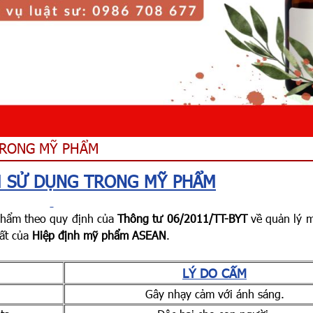
TRONG MỸ PHẨM
M SỬ DỤNG TRONG MỸ PHẨM
hẩm theo quy định của
Thông tư 06/2011/TT-BYT
về quản lý 
ất của
Hiệp định mỹ phẩm ASEAN
.
LÝ DO CẤM
Gây nhạy cảm với ánh sáng.