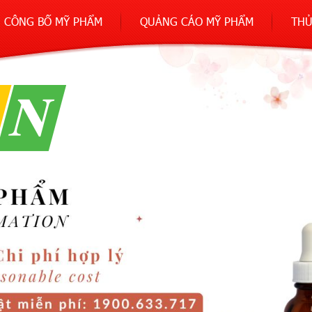
CÔNG BỐ MỸ PHẨM
QUẢNG CÁO MỸ PHẨM
THỦ