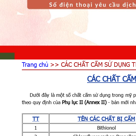
Trang chủ
>> CÁC CHẤT CẤM SỬ DỤNG 
CÁC CHẤT CẤ
Dưới đây là một số chất cấm sử dụng trong mỹ p
theo quy định của
Phụ lục II (Annex II)
- bản mới nh
TT
TÊN CÁC CHẤT BỊ CẤM
1
Bithionol