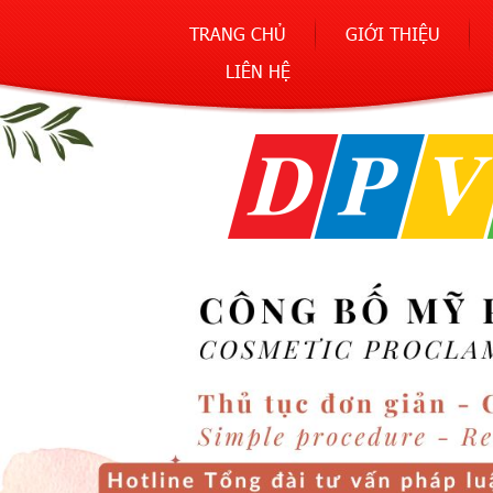
TRANG CHỦ
GIỚI THIỆU
LIÊN HỆ