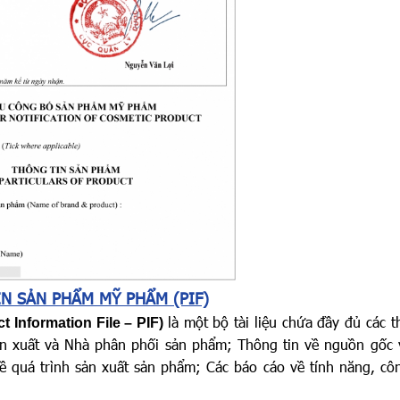
IN SẢN PHẨM MỸ PHẨM (PIF)
là một bộ tài liệu chứa đầy đủ các t
Information File – PIF)
 xuất và Nhà phân phối sản phẩm; Thông tin về nguồn gốc 
ề quá trình sản xuất sản phẩm; Các báo cáo về tính năng, cô