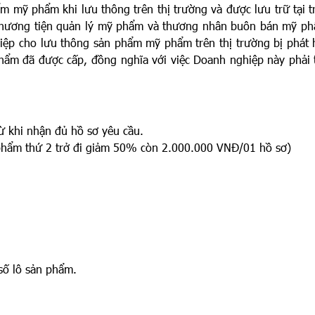
ẩm mỹ phẩm khi lưu thông trên thị trường và được lưu trữ tại t
 phương tiện quản lý mỹ phẩm và thương nhân buôn bán mỹ ph
p cho lưu thông sản phẩm mỹ phẩm trên thị trường bị phát 
phẩm đã được cấp, đồng nghĩa với việc Doanh nghiệp này phải
từ khi nhận đủ hồ sơ yêu cầu.
phẩm thứ 2 trở đi giảm 50% còn 2.000.000 VNĐ/01 hồ sơ)
ố lô sản phẩm.