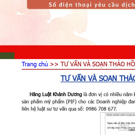
Trang chủ
>> TƯ VẤN VÀ SOẠN THẢO HỒ 
TƯ VẤN VÀ SOẠN THẢ
Hãng Luật Khánh Dương
là đơn vị có nhiều năm 
sản phẩm mỹ phẩm (PIF) cho các Doanh nghiệp đan
liên hệ luật sư tư vấn qua số: 0986 708 677.