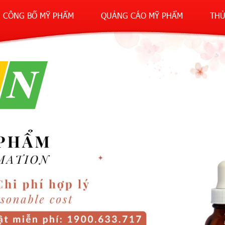
CÔNG BỐ MỸ PHẨM
QUẢNG CÁO MỸ PHẨM
THỦ