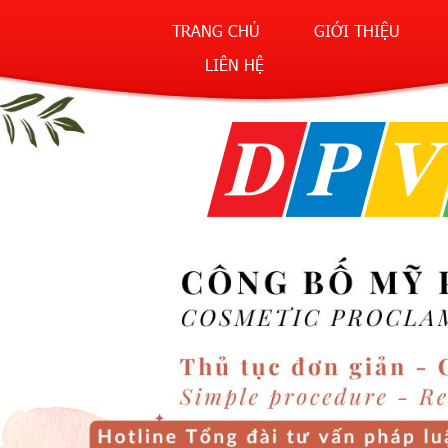
TRANG CHỦ
GIỚI THIỆU
LIÊN HỆ