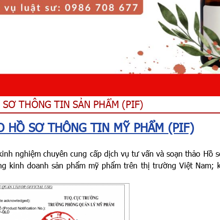
SƠ THÔNG TIN SẢN PHẨM (PIF)
O HỒ SƠ THÔNG TIN MỸ PHẨM (PIF)
kinh nghiệm chuyên cung cấp dịch vụ tư vấn và soạn thảo Hồ s
g kinh doanh sản phẩm mỹ phẩm trên thị trường Việt Nam; 