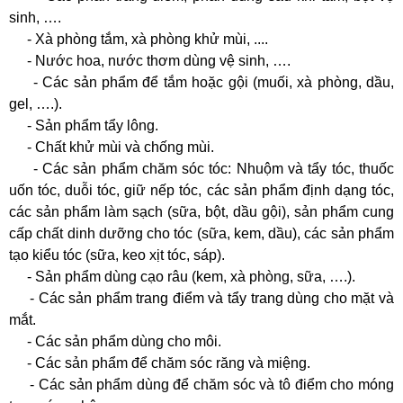
sinh, ….
- Xà phòng tắm, xà phòng khử mùi, ....
- Nước hoa, nước thơm dùng vệ sinh, ….
- Các sản phẩm để tắm hoặc gội (muối, xà phòng, dầu,
gel, ….).
- Sản phẩm tẩy lông.
- Chất khử mùi và chống mùi.
- Các sản phẩm chăm sóc tóc: Nhuộm và tẩy tóc, thuốc
uốn tóc, duỗi tóc, giữ nếp tóc, các sản phẩm định dạng tóc,
các sản phẩm làm sạch (sữa, bột, dầu gội), sản phẩm cung
cấp chất dinh dưỡng cho tóc (sữa, kem, dầu), các sản phẩm
tạo kiểu tóc (sữa, keo xịt tóc, sáp).
- Sản phẩm dùng cạo râu (kem, xà phòng, sữa, ….).
- Các sản phẩm trang điểm và tẩy trang dùng cho mặt và
mắt.
- Các sản phẩm dùng cho môi.
- Các sản phẩm để chăm sóc răng và miệng.
- Các sản phẩm dùng để chăm sóc và tô điểm cho móng