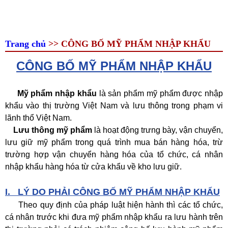
Trang chủ
>> CÔNG BỐ MỸ PHẨM NHẬP KHẨU
CÔNG BỐ MỸ PHẨM NHẬP KHẨU
Mỹ phẩm nhập khẩu
là sản phẩm mỹ phẩm được nhập
khẩu vào thị trường Việt Nam và lưu thông trong phạm vi
lãnh thổ Việt Nam.
Lưu thông mỹ phẩm
là hoạt động trưng bày, vận chuyển,
lưu giữ mỹ phẩm trong quá trình mua bán hàng hóa, trừ
trường hợp vận chuyển hàng hóa của tổ chức, cá nhân
nhập khẩu hàng hóa từ cửa khẩu về kho lưu giữ.
I.
LÝ DO PHẢI CÔNG BỐ MỸ PHẨM NHẬP KHẨU
Theo quy định của pháp luật hiện hành thì các tổ chức,
cá nhân trước khi đưa mỹ phẩm nhập khẩu ra lưu hành trên