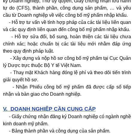
ký Doanh nghiệp, Thư ủy quyền, Giấy chứng nhận lưu hành
tự do (CFS), thành phần, công dụng sản phẩm, …
và yêu
cầu từ Doanh nghiệp về việc công bố mỹ phẩm nhập khẩu.
- Hỗ trợ tư vấn về tính hợp pháp của các tài liệu liên quan
và
các quy định liên quan đến công bố mỹ phẩm nhập khẩu.
- Hỗ trợ sửa đổi, bổ sung, hoàn thiện các tài liệu chưa
chính xác; hoặc chuẩn bị các tài liệu mới nhằm đáp ứng
theo quy định pháp luật.
- Xây dựng và nộp hồ sơ công bố mỹ phẩm tại Cục Quản
lý Dược trực thuộc Bộ Y tế Việt Nam.
- Thay mặt Khách hàng đóng lệ phí và theo dõi tiến trình
giải quyết hồ sơ.
- Nhận Phiếu công bố mỹ phẩm đã được cấp số tiếp
nhận và bàn giao cho Doanh nghiệp.
V.
DOANH NGHIỆP CẦN CUNG CẤP
- Giấy chứng nhận đăng ký Doanh nghiệp có ngành nghề
kinh doanh mỹ phẩm.
- Bảng thành phần và công dụng của sản phẩm.