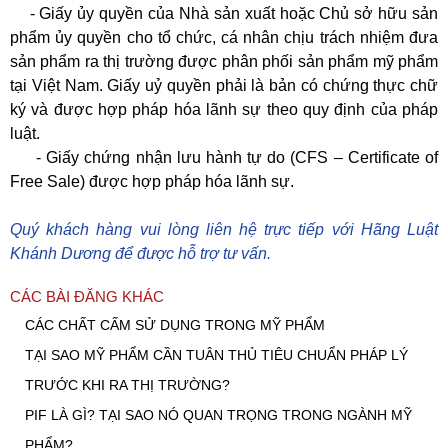
- Giấy ủy quyền của Nhà sản xuất hoặc Chủ sở hữu sản
phẩm ủy quyền cho tổ chức, cá nhân chịu trách nhiệm đưa
sản phẩm ra thị trường được phân phối sản phẩm mỹ phẩm
tại Việt Nam. Giấy uỷ quyền phải là bản có chứng thực chữ
ký và được hợp pháp hóa lãnh sự theo quy định của pháp
luật.
- Giấy chứng nhận lưu hành tự do (CFS – Certificate of
Free Sale) được hợp pháp hóa lãnh sự.
Quý khách hàng vui lòng liên hệ trực tiếp với Hãng Luật
Khánh Dương để được hỗ trợ tư vấn.
CÁC BÀI ĐĂNG KHÁC
CÁC CHẤT CẤM SỬ DỤNG TRONG MỸ PHẨM
TẠI SAO MỸ PHẨM CẦN TUÂN THỦ TIÊU CHUẨN PHÁP LÝ
TRƯỚC KHI RA THỊ TRƯỜNG?
PIF LÀ GÌ? TẠI SAO NÓ QUAN TRỌNG TRONG NGÀNH MỸ
PHẨM?