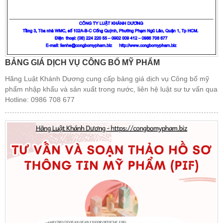
BẢNG GIÁ DỊCH VỤ CÔNG BỐ MỸ PHẨM
Hãng Luật Khánh Dương cung cấp bảng giá dịch vụ Công bố mỹ
phẩm nhập khẩu và sản xuất trong nước, liên hệ luật sư tư vấn qua
Hotline: 0986 708 677