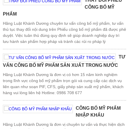
THAY ĐỔI PHIẾU
CÔNG BỐ MỸ
PHẨM
Hãng Luật Khánh Dương chuyên tư vấn công bố mỹ phẩm, tư vấn
thủ tục thay đổi nội dung trên Phiếu công bố mỹ phẩm đã được phê
duyệt. Việc tuân thủ đúng quy định sẽ giúp doanh nghiệp duy trì
lưu hành sản phẩm hợp pháp và tránh các rủi ro pháp lý
TƯ
VẤN CÔNG BỐ MỸ PHẨM SẢN XUẤT TRONG NƯỚC
Hãng Luật Khánh Dương là đơn vị có hơn 15 năm kinh nghiệm
trong lĩnh vực công bố mỹ phẩm trọn gói và cung cấp các dịch vụ
liên quan như soạn PIF, CFS, giấy phép sản xuất mỹ phẩm, khách
hàng vui lòng liên hệ Hotline: 0986 708 677
CÔNG BỐ MỸ PHẨM
NHẬP KHẨU
Hãng Luật Khánh Dương là đơn vị chuyên tư vấn và thực hiện dịch